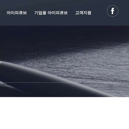
아이피큐브
기업용 아이피큐브
고객지원